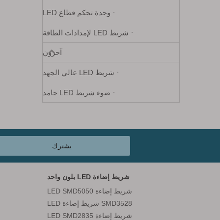
وحدة تحكم قطاع LED
شريط LED لإمدادات الطاقة
آحرون
شريط LED عالي الجهد
ضوء شريط LED جامد
يشترك
شريط إضاءة LED بلون واحد
شريط إضاءة LED SMD5050
SMD3528 شريط إضاءة LED
شريط إضاءة LED SMD2835