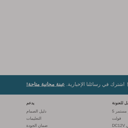
اشترك في رسائلنا الإخبارية.
عينة مجانية متاحة!
يدعم
شريط إضاءة LED رقمي بتيار مستمر 5
دليل الصمام
فولت
التعليمات
ضمان الجودة