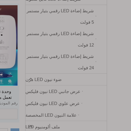
شريط إضاءة LED رقمي بتيار مستمر
5 فولت
شريط إضاءة LED رقمي بتيار مستمر
12 فولت
شريط إضاءة LED رقمي بتيار مستمر
24 فولت
ضوء نيون LED مرن
عرض جانبي LED نيون فليكس
تعمل مع Alexa لأضواء شريط D
عرض علوي LED نيون فليكس
رقم المودي
علامة النيون LED المخصصة
ملف ألومنيوم LED