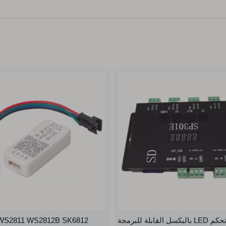
وحدة تحكم LED بالبكسل القابلة للبرمجة
WS2811 WS2812B SK6812