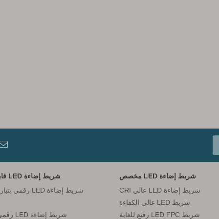

شريط إضاءة LED مخصص
شريط إضاءة LED قابل للعنونة
شريط إضاءة LED عالي CRI
شريط LED عالي الكفاءة
شريط LED FPC رفيع للغاية
شريط إضاءة LED رقمي DC12V