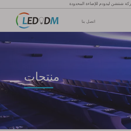
ة شنتشن ليدودم للإضاءة المحدودة
اتصل بنا
منتجات