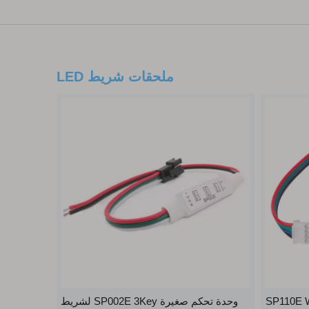
ملحقات شريط LED
SP110E 
وحدة تحكم صغيرة SP002E 3Key لشريط